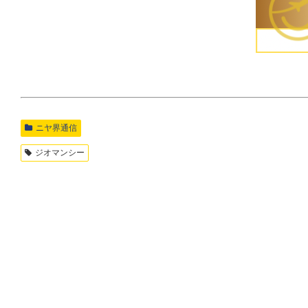
ニヤ界通信
ジオマンシー