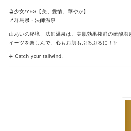
🔮少女/YES【美、愛情、華やか】
📍群馬県・法師温泉
山あいの秘境、法師温泉は、美肌効果抜群の硫酸塩
イーツを楽しんで。心もお肌もぷるぷるに！✨
✈️ Catch your tailwind.