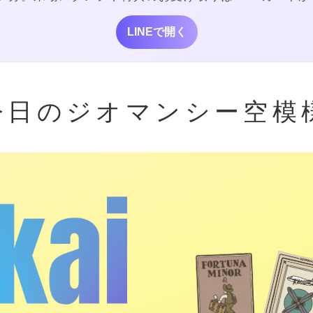
LINEで開く
日｜今日のジオマンシー空模