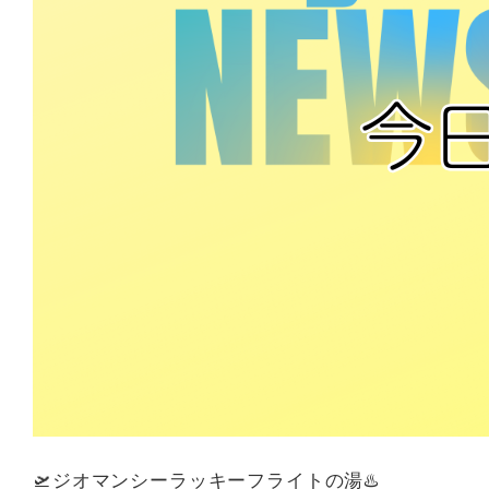
🛫ジオマンシーラッキーフライトの湯♨️