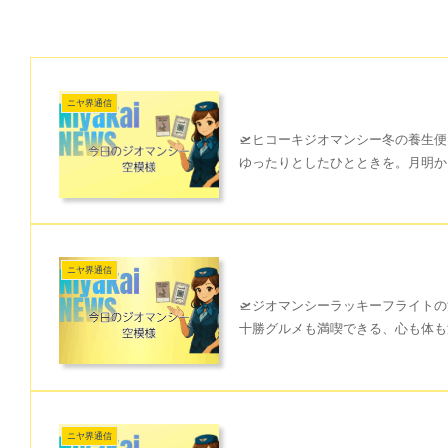
ニヤ界通信
🛫ヒコーキジオマンシー冬の養生便
ゆったりとしたひとときを。月明か
ニヤ界通信
🛫ジオマンシーラッキーフライトの
十勝グルメも満喫できる、心も体も温まる旅を
ニヤ界通信