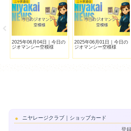
ニヤ界通信
ニヤ界通信
の
2025年06月04日｜今日の
2025年06月01日｜今日の
ジオマンシー空模様
ジオマンシー空模様
ニヤレージクラブ｜ショップカード
登