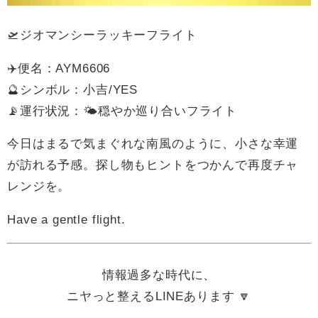
🛫ジオマンシーラッキーフライト
✈️便名：AYM6606
🔮シンボル：小吉/YES
📡運行状況：🌤穏やか巡り合いフライト
今日はまるで気まぐれな南風のように、小さな幸運
が訪れる予感。探し物もヒントをつかんで再度チャ
レンジを。
Have a gentle flight.
情報過多な時代に、
ニヤっと整えるLINEあります 🔽