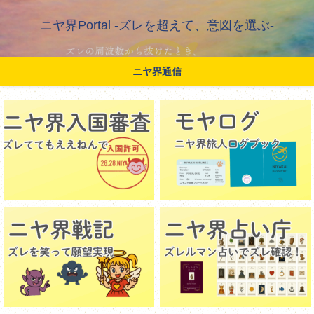
ニヤ界Portal -ズレを超えて、意図を選ぶ-
ニヤ界通信