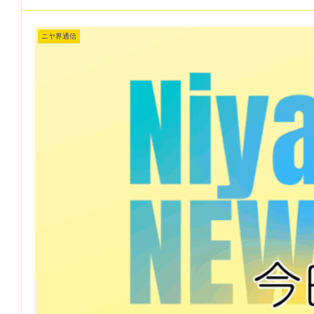
ニヤ界通信