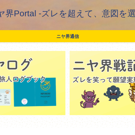
ヤ界Portal -ズレを超えて、意図を選
ニヤ界通信