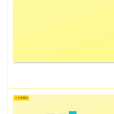
ニヤ界通信