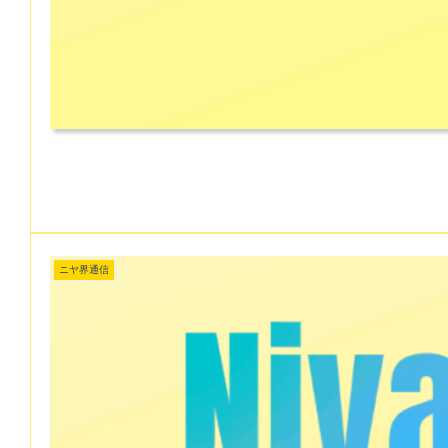
ニヤ界通信