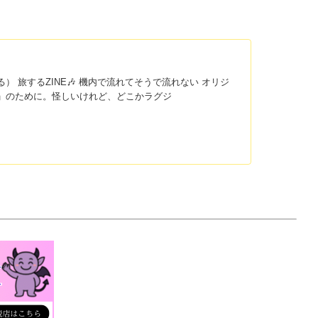
ある） 旅するZINE🎶 機内で流れてそうで流れない オリジ
リ」のために。怪しいけれど、どこかラグジ