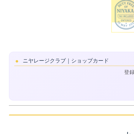
ニヤレージクラブ｜ショップカード
登