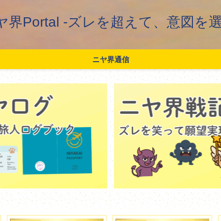
ヤ界Portal -ズレを超えて、意図を選
ニヤ界通信