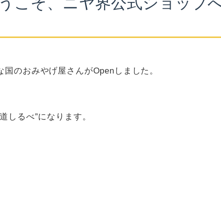
うこそ、ニヤ界公式ショップ
国のおみやげ屋さんがOpenしました。
道しるべ”になります。