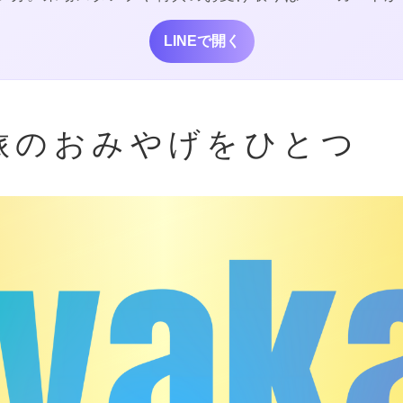
LINEで開く
｜旅のおみやげをひとつ