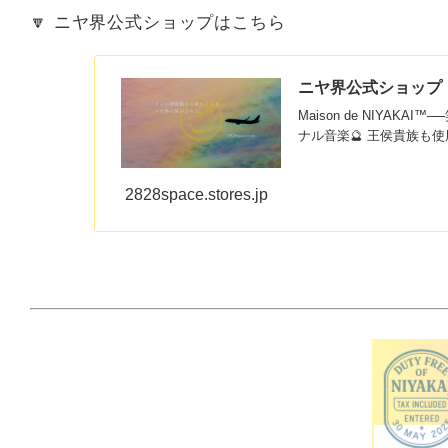
🔽 ニヤ界公式ショップはこちら
ニヤ界公式ショップ
Maison de NIY
ナル音楽🔮 王侯貴族
2828space.stores.jp