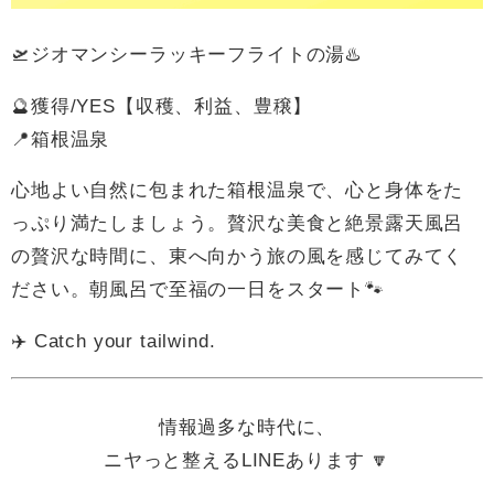
🛫ジオマンシーラッキーフライトの湯♨️
🔮獲得/YES【収穫、利益、豊穣】
📍箱根温泉
心地よい自然に包まれた箱根温泉で、心と身体をた
っぷり満たしましょう。贅沢な美食と絶景露天風呂
の贅沢な時間に、東へ向かう旅の風を感じてみてく
ださい。朝風呂で至福の一日をスタート🐾
✈️ Catch your tailwind.
情報過多な時代に、
ニヤっと整えるLINEあります 🔽