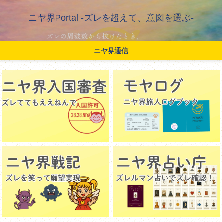
ニヤ界Portal -ズレを超えて、意図を選ぶ-
ニヤ界通信