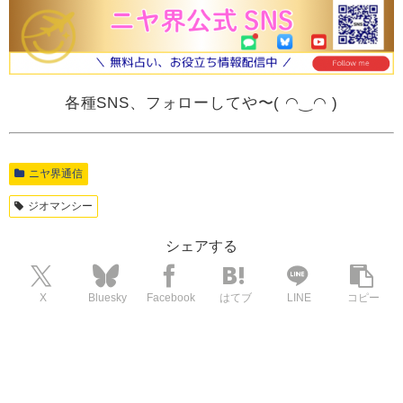
各種SNS、フォローしてや〜( ◠‿◠ )
ニヤ界通信
ジオマンシー
シェアする
X
Bluesky
Facebook
はてブ
LINE
コピー