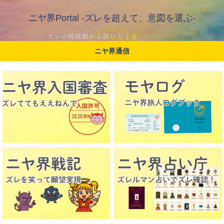
ニヤ界Portal -ズレを超えて、意図を選ぶ-
ニヤ界通信