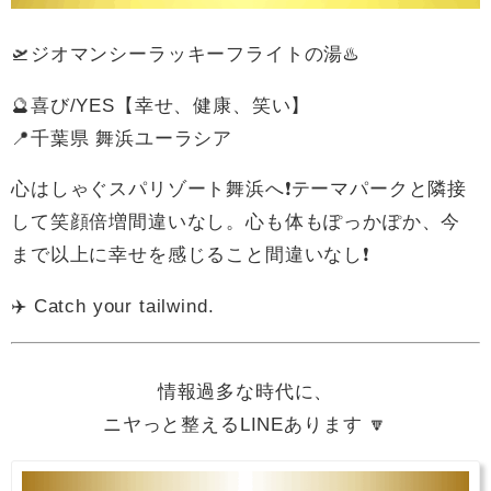
🛫ジオマンシーラッキーフライトの湯♨️
🔮喜び/YES【幸せ、健康、笑い】
📍千葉県 舞浜ユーラシア
心はしゃぐスパリゾート舞浜へ❗テーマパークと隣接
して笑顔倍増間違いなし。心も体もぽっかぽか、今
まで以上に幸せを感じること間違いなし❗
✈️ Catch your tailwind.
情報過多な時代に、
ニヤっと整えるLINEあります 🔽