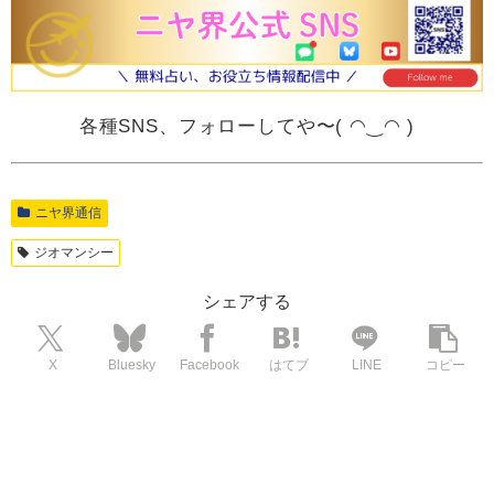
各種SNS、フォローしてや〜( ◠‿◠ )
ニヤ界通信
ジオマンシー
シェアする
X
Bluesky
Facebook
はてブ
LINE
コピー