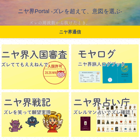
ニヤ界Portal -ズレを超えて、意図を選ぶ-
ニヤ界通信