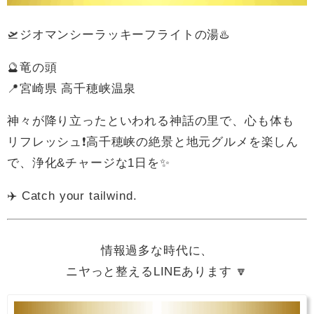
🛫ジオマンシーラッキーフライトの湯♨️
🔮竜の頭
📍宮崎県 高千穂峡温泉
神々が降り立ったといわれる神話の里で、心も体も
リフレッシュ❗️高千穂峡の絶景と地元グルメを楽しん
で、浄化&チャージな1日を✨
✈️ Catch your tailwind.
情報過多な時代に、
ニヤっと整えるLINEあります 🔽