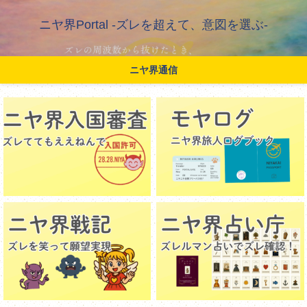
ニヤ界Portal -ズレを超えて、意図を選ぶ-
ニヤ界通信