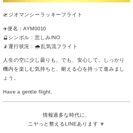
🛫ジオマンシーラッキーフライト
✈️便名：AYM0010
🔮シンボル：悲しみ/NO
📡運行状況：🌧️乱気流フライト
人生の空に少し曇りも。でも、安心して。しっかり
機内を楽しむ気持ちと、耐える心を持って進みまし
ょう。
Have a gentle flight.
情報過多な時代に、
ニヤっと整えるLINEあります 🔽