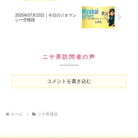
2025年07月23日｜今日のジオマン
シー空模様
ニヤ界訪問者の声
コメントを書き込む
ホーム
ニヤ界通信