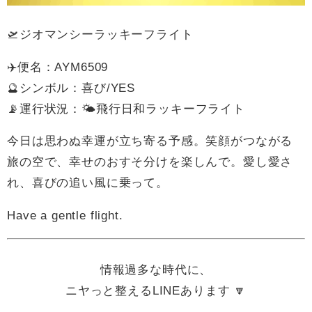
🛫ジオマンシーラッキーフライト
✈️便名：AYM6509
🔮シンボル：喜び/YES
📡運行状況：🌤飛行日和ラッキーフライト
今日は思わぬ幸運が立ち寄る予感。笑顔がつながる
旅の空で、幸せのおすそ分けを楽しんで。愛し愛さ
れ、喜びの追い風に乗って。
Have a gentle flight.
情報過多な時代に、
ニヤっと整えるLINEあります 🔽