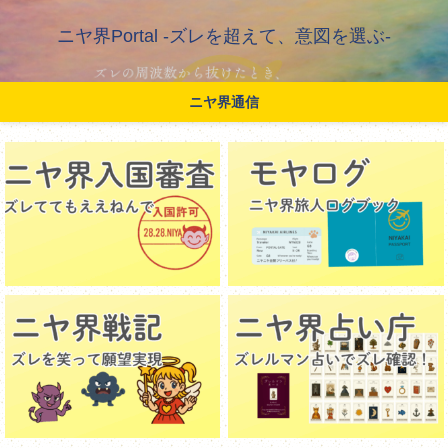
ニヤ界Portal -ズレを超えて、意図を選ぶ-
ニヤ界通信